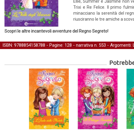
Ellie, Summer e Jasmine non vedo
Trixi e Re Felice. Il primo ful
minacciano la serenità del reg
riusciranno le tre amiche a scovar
Scopri le altre incantevoli avventure del Regno Segreto!
ISBN: 9788854158788 - Pagine: 128 -
narrativa
n. 553 - Argomenti:
Potrebber