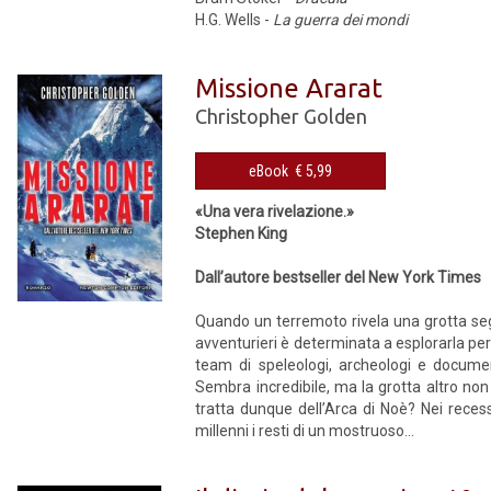
H.G. Wells -
La guerra dei mondi
Missione Ararat
Christopher Golden
eBook € 5,99
«Una vera rivelazione.»
Stephen King
Dall’autore bestseller del New York Times
Quando un terremoto rivela una grotta segr
avventurieri è determinata a esplorarla pe
team di speleologi, archeologi e documen
Sembra incredibile, ma la grotta altro non è
tratta dunque dell’Arca di Noè? Nei recess
millenni i resti di un mostruoso...