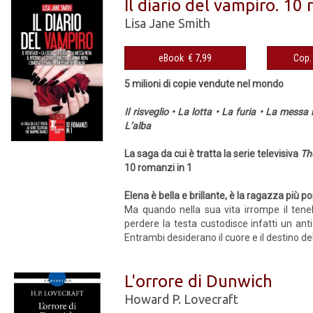
Il diario del vampiro. 10 
Lisa Jane Smith
eBook € 7,99
5 milioni di copie vendute nel mondo
Il risveglio • La lotta • La furia • La mess
L’alba
La saga da cui è tratta la serie televisiva
Th
10 romanzi in 1
Elena è bella e brillante, è la ragazza più 
Ma quando nella sua vita irrompe il ten
perdere la testa custodisce infatti un anti
Entrambi desiderano il cuore e il destino del
L'orrore di Dunwich
Howard P. Lovecraft