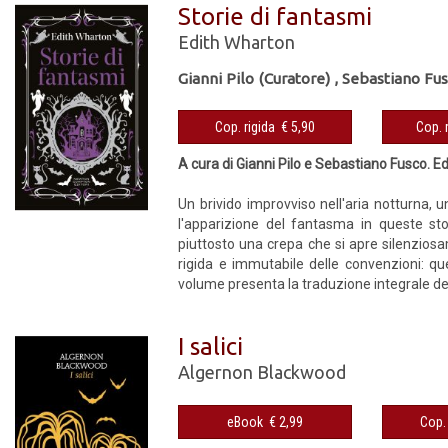
Storie di fantasmi
Edith Wharton
Gianni Pilo (Curatore)
,
Sebastiano Fus
Cop. rigida € 5,90
A cura di Gianni Pilo e Sebastiano Fusco. E
Un brivido improvviso nell'aria notturna, 
l'apparizione del fantasma in queste sto
piuttosto una crepa che si apre silenziosa
rigida e immutabile delle convenzioni: qu
volume presenta la traduzione integrale de
I salici
Algernon Blackwood
eBook € 2,99