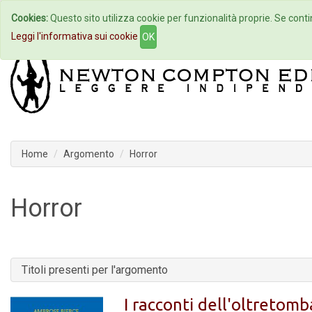
Cookies:
Questo sito utilizza cookie per funzionalità proprie. Se contin
Home
Autori
Eventi
Col
Leggi l'informativa sui cookie
OK
Home
Argomento
Horror
Horror
Titoli presenti per l'argomento
I racconti dell'oltretomb