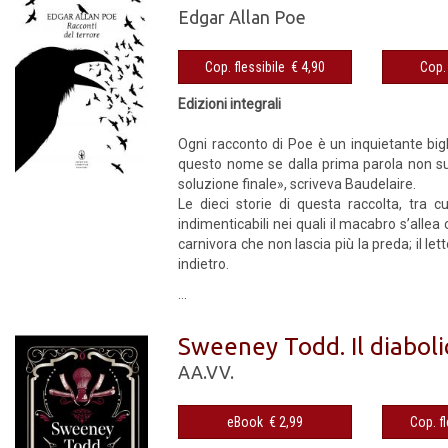
Edgar Allan Poe
Cop. flessibile € 4,90
Edizioni integrali
Ogni racconto di Poe è un inquietante bigl
questo nome se dalla prima parola non sus
soluzione finale», scriveva Baudelaire.
Le dieci storie di questa raccolta, tra c
indimenticabili nei quali il macabro s’allea 
carnivora che non lascia più la preda; il let
indietro.
...
Sweeney Todd. Il diaboli
AA.VV.
eBook € 2,99