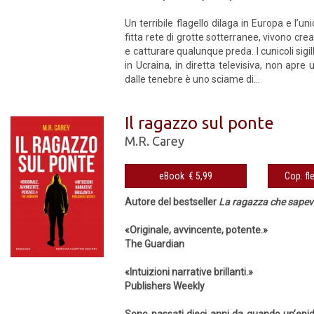
Un terribile flagello dilaga in Europa e l’
fitta rete di grotte sotterranee, vivono crea
e catturare qualunque preda. I cunicoli sigi
in Ucraina, in diretta televisiva, non ap
dalle tenebre è uno sciame di...
Il ragazzo sul ponte
M.R. Carey
eBook € 5,99
Autore del bestseller
La ragazza che sapev
«Originale, avvincente, potente.»
The Guardian
«Intuizioni narrative brillanti.»
Publishers Weekly