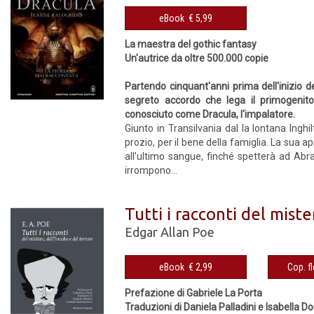
eBook € 5,99
La maestra del gothic fantasy
Un'autrice da oltre 500.000 copie
Partendo cinquant'anni prima dell'inizio 
segreto accordo che lega il primogenito
conosciuto come Dracula, l'impalatore.
Giunto in Transilvania dal la lontana Inghil
prozio, per il bene della famiglia. La sua 
all'ultimo sangue, finché spetterà ad Abra
irrompono...
Tutti i racconti del miste
Edgar Allan Poe
eBook € 2,99
Prefazione di Gabriele La Porta
Traduzioni di Daniela Palladini e Isabella 