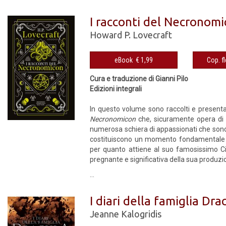
I racconti del Necronom
Howard P. Lovecraft
eBook € 1,99
Cura e traduzione di Gianni Pilo
Edizioni integrali
In questo volume sono raccolti e presenta
Necronomicon
che, sicuramente opera di 
numerosa schiera di appassionati che sono c
costituiscono un momento fondamentale nel
per quanto attiene al suo famosissimo Ci
pregnante e significativa della sua produzi
...
I diari della famiglia Dra
Jeanne Kalogridis