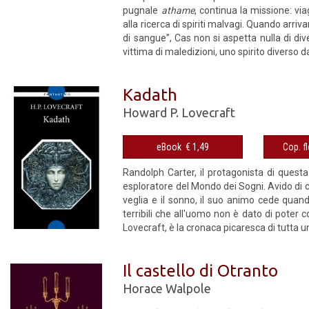
pugnale
athame
, continua la missione: via
alla ricerca di spiriti malvagi. Quando arr
di sangue”, Cas non si aspetta nulla di div
vittima di maledizioni, uno spirito diverso da
Kadath
Howard P. Lovecraft
eBook € 1,49
Randolph Carter, il protagonista di questa 
esploratore del Mondo dei Sogni. Avido di co
veglia e il sonno, il suo animo cede quan
terribili che all'uomo non è dato di poter
Lovecraft, è la cronaca picaresca di tutta un
Il castello di Otranto
Horace Walpole