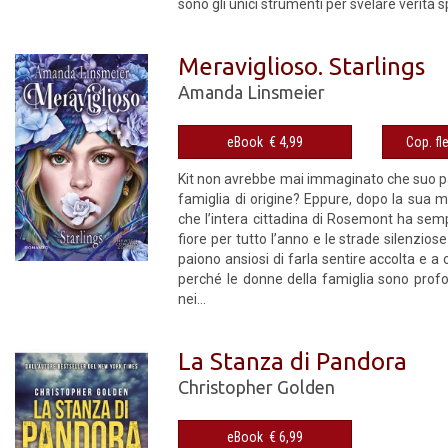
sono gli unici strumenti per svelare verità 
Meraviglioso. Starlings
Amanda Linsmeier
eBook € 4,99
Kit non avrebbe mai immaginato che suo pad
famiglia di origine? Eppure, dopo la sua 
che l’intera cittadina di Rosemont ha sem
fiore per tutto l’anno e le strade silenzio
paiono ansiosi di farla sentire accolta e a
perché le donne della famiglia sono profon
nei...
La Stanza di Pandora
Christopher Golden
eBook € 6,99