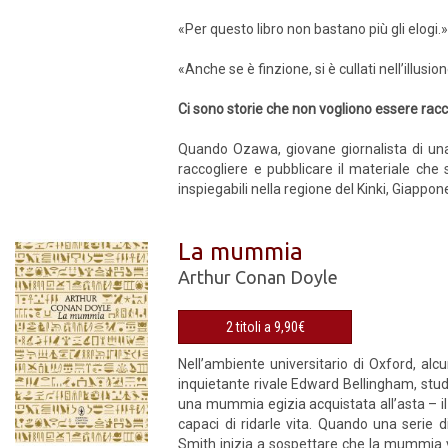
«Per questo libro non bastano più gli elogi.
«Anche se è finzione, si è cullati nell’illusi
Ci sono storie che non vogliono essere rac
Quando Ozawa, giovane giornalista di una ri
raccogliere e pubblicare il materiale che
inspiegabili nella regione del Kinki, Giappo
La mummia
Arthur Conan Doyle
2 titoli a 9,90€
Nell’ambiente universitario di Oxford, alc
inquietante rivale Edward Bellingham, studi
una mummia egizia acquistata all’asta – i
capaci di ridarle vita. Quando una serie d
Smith inizia a sospettare che la mummia 