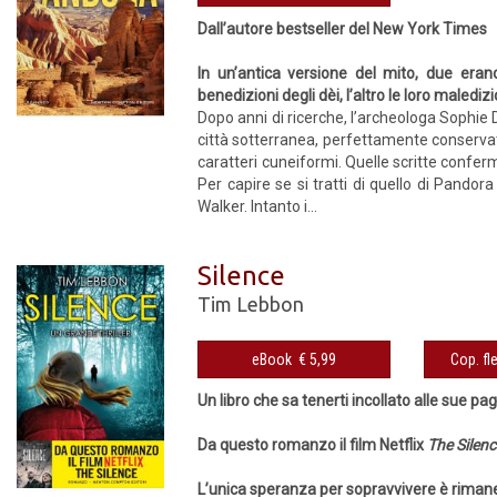
Dall’autore bestseller del New York Times
In un’antica versione del mito, due era
benedizioni degli dèi, l’altro le loro maledizi
Dopo anni di ricerche, l’archeologa Sophie
città sotterranea, perfettamente conservata.
caratteri cuneiformi. Quelle scritte confer
Per capire se si tratti di quello di Pandor
Walker. Intanto i...
Silence
Tim Lebbon
eBook € 5,99
Un libro che sa tenerti incollato alle sue pag
Da questo romanzo il film Netflix
The Silen
L’unica speranza per sopravvivere è rimane