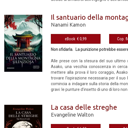
Il santuario della monta
Nanami Kamon
eBook € 0,99
Non sfidarla. La punizione potrebbe essere 
Alle prese con la stesura del suo ultimo 
Asako, una vecchia conoscenza in cerca
mettere alla prova il loro coraggio, Asak
trovare l’ispirazione necessaria per il suo 
comincia a indagare sulla storia della mon
gravi: le punture d’insetto di uno di loro n
La casa delle streghe
Evangeline Walton