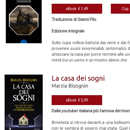
eBook € 1,49
Traduzione di Gianni Pilo
Edizione integrale
Sulla cupa collina battuta dai venti e dai 
provenire suoni innominabili, sintomatici 
attaccare la casa per porre termine alle ucc
metà tra un uomo e un mostro alieno che..
La casa dei sogni
Marzia Bisognin
eBook € 5,99
Dalla youtuber italiana più famosa del mo
Ametista si ritrova davanti a una bellissim
non le sembra di esserci mai stata. Quel 