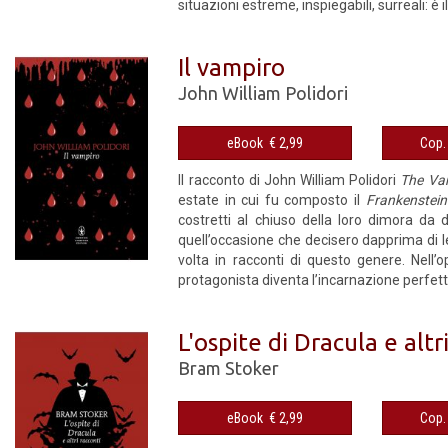
situazioni estreme, inspiegabili, surreali: è i
Il vampiro
John William Polidori
eBook € 2,99
Il racconto di John William Polidori
The Va
estate in cui fu composto il
Frankenstein
costretti al chiuso della loro dimora da
quell’occasione che decisero dapprima di leg
volta in racconti di questo genere. Nell’
protagonista diventa l’incarnazione perfett
L'ospite di Dracula e altr
Bram Stoker
eBook € 2,99