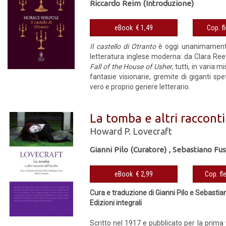
Riccardo Reim (Introduzione)
eBook € 1,49
Il castello di Otranto
è oggi unanimamente 
letteratura inglese moderna: da Clara Reev
Fall of the House of Usher
, tutti, in varia 
fantasie visionarie, gremite di giganti spe
vero e proprio genere letterario.
La tomba e altri racconti
Howard P. Lovecraft
Gianni Pilo (Curatore)
,
Sebastiano Fus
eBook € 2,99
Cura e traduzione di Gianni Pilo e Sebasti
Edizioni integrali
Scritto nel 1917 e pubblicato per la prima