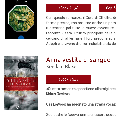
eBook € 1,49
Con questo romanzo, il Ciclo di Cthulhu, d
forma precisa, ma assume anche un perno c
ruoteranno poi tutte le nuove avventure. 
racconto - sarà il fulcro principale della n
cercano di affermare il loro predominio sui
Adepti che vivono di orrori indicibili aldil
Anna vestita di sangue
Kendare Blake
eBook € 5,99
«Questo romanzo appartiene alla migliore na
Kirkus Reviews
Cas Lowood ha ereditato una strana vocazio
Suo padre lo faceva prima di essere uccis