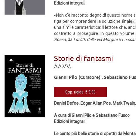
Edizioni integrali
«Non c’è racconto degno di questo nome se 
riga per comprendere la soluzione finale»,
una simile caratteristica: il lettore che, anc
costretto a proseguire. In questo volume 
Rossa
, da
I delitti della via Morgue
a
Lo scar
Storie di fantasmi
AA.VV.
Gianni Pilo (Curatore)
,
Sebastiano Fus
Cop. rigida € 9,90
Daniel Defoe, Edgar Allan Poe, Mark Twain,
A cura di Gianni Pilo e Sebastiano Fusco
Edizioni integrali
Le cento più belle storie di spettri da M