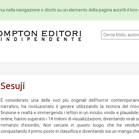
Eventi
Collane
Newsletter
Ebo
ui nella navigazione o clicchi su un elemento della pagina accetti il loro 
Sesuji
È considerato una delle voci più originali dell’horror contempora
narrativo, ha rivoluzionato il genere utilizzando la tecnica del mo
finzione e realtà e immergendo i lettori in un incubo vivido e plausibile
online, hanno superato i 14 milioni di visualizzazioni, diventando virali s
romanzo d’esordio,
Non cercate in questo luogo
, che ha venduto
conquistando il primo posto in classifica e diventando sia un manga che