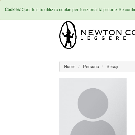
Home
Autori
Cookies:
Questo sito utilizza cookie per funzionalità proprie. Se contin
Home
Persona
Sesuji