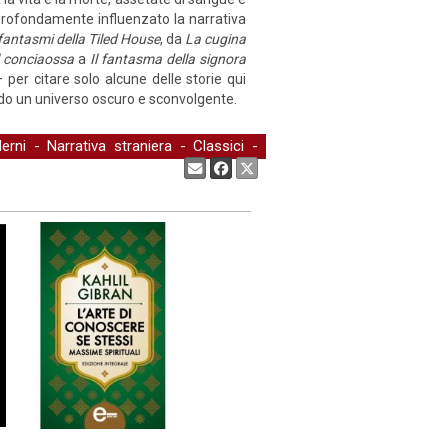
 profondamente influenzato la narrativa
fantasmi della Tiled House
, da
La cugina
il conciaossa
a
Il fantasma della signora
– per citare solo alcune delle storie qui
ando un universo oscuro e sconvolgente.
erni
-
Narrativa straniera
-
Classici
-
Condividi: