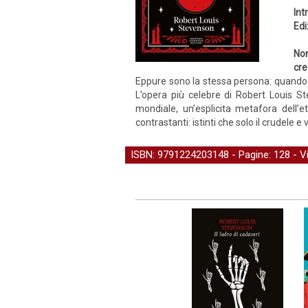
Int
Edi
Non
cre
Eppure sono la stessa persona: quando i
L’opera più celebre di Robert Louis 
mondiale, un’esplicita metafora dell’e
contrastanti: istinti che solo il crudele 
ISBN: 9791224203148 - Pagine: 128 -
V