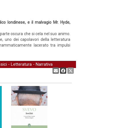
ico londinese, e il malvagio Mr. Hyde,
parte oscura che si cela nel suo animo.
e, uno dei capolavori della letteratura
, drammaticamente lacerato tra impulsi
sici
-
Letteratura
-
Narrativa
Condividi: