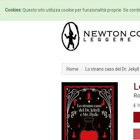
Home
Autori
Cookies:
Questo sito utilizza cookie per funzionalità proprie. Se contin
Home
Lo strano caso del Dr. Jekyll
L
Ro
€ 1