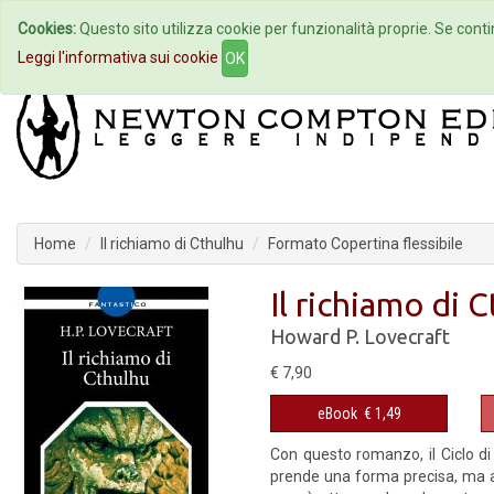
Cookies:
Questo sito utilizza cookie per funzionalità proprie. Se contin
Home
Autori
Eventi
Col
Leggi l'informativa sui cookie
OK
Home
Il richiamo di Cthulhu
Formato Copertina flessibile
Il richiamo di 
Howard P. Lovecraft
€ 7,90
eBook
€ 1,49
Con questo romanzo, il Ciclo di
prende una forma precisa, ma a