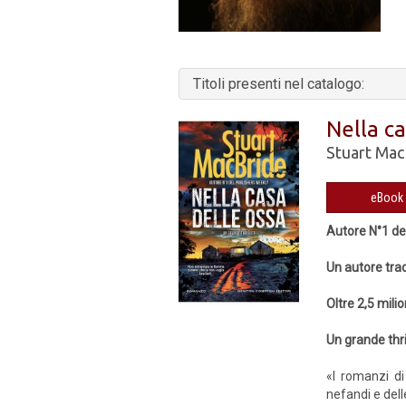
Titoli presenti nel catalogo:
Nella ca
Stuart Mac
Autore N°1 de
Un autore tra
Oltre 2,5 mili
Un grande thri
«I romanzi di
nefandi e del