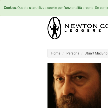
Home
Autori
Cookies:
Questo sito utilizza cookie per funzionalità proprie. Se contin
Home
Persona
Stuart MacBrid