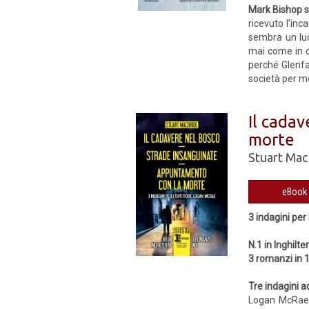
Mark Bishop 
ricevuto l’inc
sembra un lu
mai come in q
perché Glenfar
società per mo
Il cada
morte
Stuart Mac
3 indagini pe
N.1 in Inghilte
3 romanzi in 
Tre indagini a
Logan McRae è