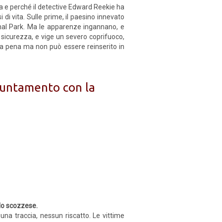
a e perché il detective Edward Reekie ha
i di vita. Sulle prime, il paesino innevato
nal Park. Ma le apparenze ingannano, e
 sicurezza, e vige un severo coprifuoco,
pria pena ma non può essere reinserito in
ppuntamento con la
llo scozzese.
a traccia, nessun riscatto. Le vittime