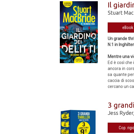
Il giardi
Stuart Mac
Un grande thri
N.1 in Inghilte
Mentre una vi
Ed è così che 
ancora in cors
sa quante per
caccia di scoo
cercano un cap
3 grandi
Jess Ryder