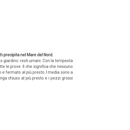
h precipita nel Mare del Nord.
uo giardino: resti umani. Con la tempesta
te le prove. Il che significa che nessuno
 e fermato al più presto. I media sono a
venga chiuso al più presto e i pezzi grossi