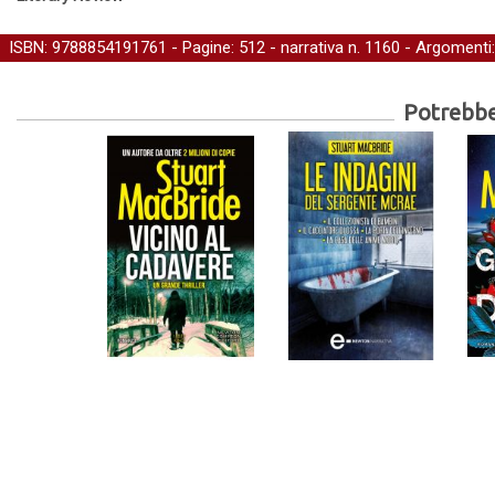
ISBN: 9788854191761 - Pagine: 512 -
narrativa
n. 1160 - Argomenti
Potrebber