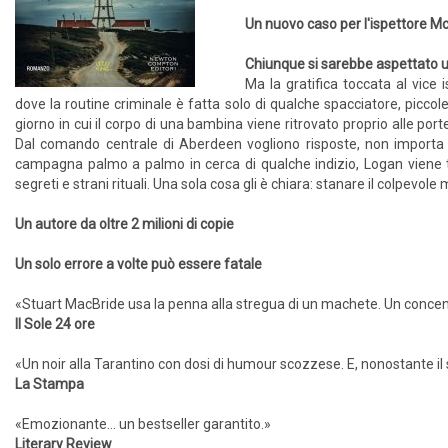
Un nuovo caso per l'ispettore M
Chiunque si sarebbe aspettato un
Ma la gratifica toccata al vice
dove la routine criminale è fatta solo di qualche spacciatore, piccole
giorno in cui il corpo di una bambina viene ritrovato proprio alle por
Dal comando centrale di Aberdeen vogliono risposte, non importa qu
campagna palmo a palmo in cerca di qualche indizio, Logan viene tr
segreti e strani rituali. Una sola cosa gli è chiara: stanare il colpevole 
Un autore da oltre 2 milioni di copie
Un solo errore a volte può essere fatale
«Stuart MacBride usa la penna alla stregua di un machete. Un concentr
Il Sole 24 ore
«Un noir alla Tarantino con dosi di humour scozzese. E, nonostante il 
La Stampa
«Emozionante… un bestseller garantito.»
Literary Review