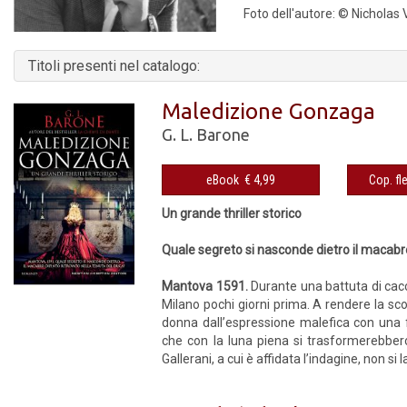
Foto dell'autore: © Nicholas V
Titoli presenti nel catalogo:
Maledizione Gonzaga
G. L. Barone
eBook € 4,99
Un grande thriller storico
Quale segreto si nasconde dietro il macabro
Mantova 1591.
Durante una battuta di cacc
Milano pochi giorni prima. A rendere la sco
donna dall’espressione malefica con una f
che con la luna piena si trasformerebbero
Gallerani, a cui è affidata l’indagine, non si