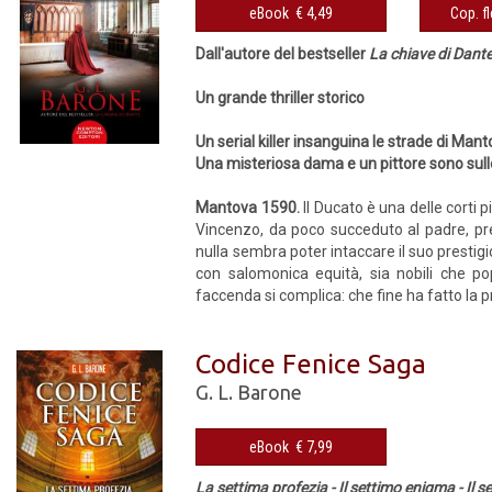
eBook € 4,49
Dall'autore del bestseller
La chiave di Dant
Un grande thriller storico
Un serial killer insanguina le strade di Mant
Una misteriosa dama e un pittore sono sull
Mantova 1590.
Il Ducato è una delle corti 
Vincenzo, da poco succeduto al padre, predi
nulla sembra poter intaccare il suo prestig
con salomonica equità, sia nobili che po
faccenda si complica: che fine ha fatto la p
Codice Fenice Saga
G. L. Barone
eBook € 7,99
La settima profezia - Il settimo enigma - Il 