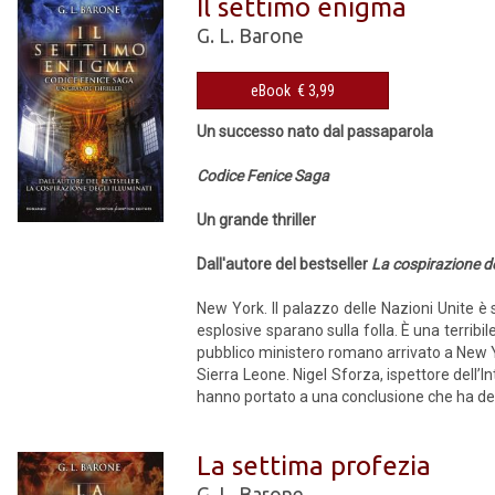
Il settimo enigma
G. L. Barone
eBook € 3,99
Un successo nato dal passaparola
Codice Fenice Saga
Un grande thriller
Dall'autore del bestseller
La cospirazione de
New York. Il palazzo delle Nazioni Unite è s
esplosive sparano sulla folla. È una terribi
pubblico ministero romano arrivato a New 
Sierra Leone. Nigel Sforza, ispettore dell’Int
hanno portato a una conclusione che ha dell’i
La settima profezia
G. L. Barone