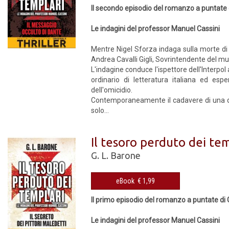
Il secondo episodio del romanzo a puntate d
Le indagini del professor Manuel Cassini
Mentre Nigel Sforza indaga sulla morte di 
Andrea Cavalli Gigli, Sovrintendente del muse
L'indagine conduce l'ispettore dell'Interpol
ordinario di letteratura italiana ed es
dell'omicidio.
Contemporaneamente il cadavere di una donn
solo...
Il tesoro perduto dei tem
G. L. Barone
eBook € 1,99
Il primo episodio del romanzo a puntate di 
Le indagini del professor Manuel Cassini