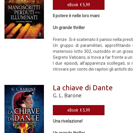
eBook € 5,99
Il potere è nelle loro mani
Un grande thriller
Firenze. Si è scatenato il panico nella pre
Un gruppo di paramilitari, approfittando
misterioso lotto 302, custodito in un gro
Segreto Vaticano, si trova a far fronte a un
I due episodi, all’apparenza scollegati, s
ritrovare per conto dei rapitori gli antichi d
La chiave di Dante
G. L. Barone
eBook € 5,99
Una rivelazione!