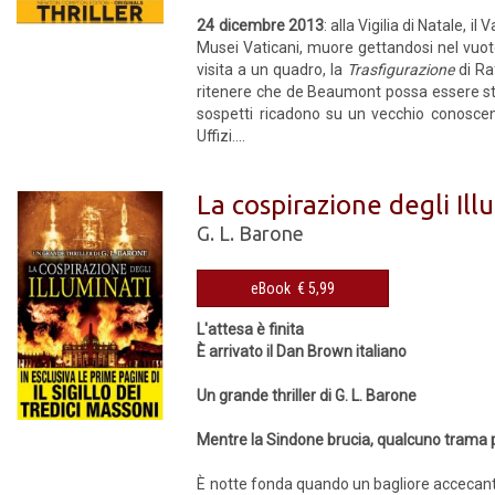
24 dicembre 2013
: alla Vigilia di Natale,
Musei Vaticani, muore gettandosi nel vuot
visita a un quadro, la
Trasfigurazione
di Ra
ritenere che de Beaumont possa essere stato
sospetti ricadono su un vecchio conoscen
Uffizi....
La cospirazione degli Ill
G. L. Barone
eBook € 5,99
L'attesa è finita
È arrivato il Dan Brown italiano
Un grande thriller di G. L. Barone
Mentre la Sindone brucia, qualcuno trama 
È notte fonda quando un bagliore accecante 