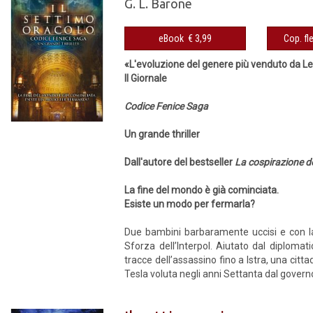
G. L. Barone
eBook € 3,99
«L'evoluzione del genere più venduto da L
Il Giornale
Codice Fenice Saga
Un grande thriller
Dall'autore del bestseller
La cospirazione de
La fine del mondo è già cominciata.
Esiste un modo per fermarla?
Due bambini barbaramente uccisi e con la 
Sforza dell’Interpol. Aiutato dal diplomat
tracce dell’assassino fino a Istra, una citt
Tesla voluta negli anni Settanta dal governo