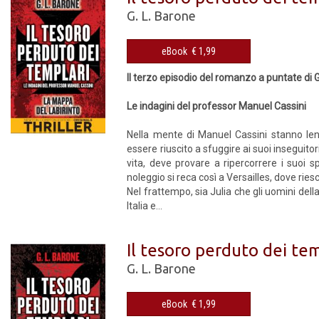
G. L. Barone
eBook € 1,99
Il terzo episodio del romanzo a puntate di G
Le indagini del professor Manuel Cassini
Nella mente di Manuel Cassini stanno lent
essere riuscito a sfuggire ai suoi inseguitor
vita, deve provare a ripercorrere i suoi 
noleggio si reca così a Versailles, dove rie
Nel frattempo, sia Julia che gli uomini dell
Italia e...
Il tesoro perduto dei tem
G. L. Barone
eBook € 1,99