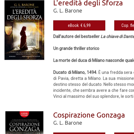
L'eredità degli Sforza
G. L. Barone
eBook € 6,99
Dall’autore del bestseller
La chiave di Dant
Un grande thriller storico
La morte del duca di Milano nasconde qual
Ducato di Milano, 1494.
È una fredda sera
di Pavia, diretta a Milano. La sua mission
destino stesso del ducato. Nello stesso mo
incidente, che sembra avere a che fare co
Vinci al massimo del suo splendore, le sorti
Cospirazione Gonzaga
G. L. Barone