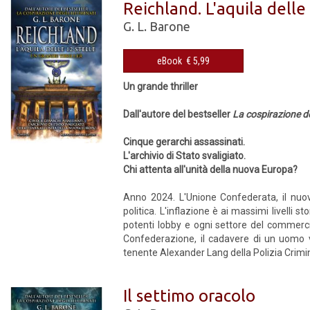
Reichland. L'aquila delle 
G. L. Barone
eBook € 5,99
Un grande thriller
Dall'autore del bestseller
La cospirazione de
Cinque gerarchi assassinati.
L'archivio di Stato svaligiato.
Chi attenta all'unità della nuova Europa?
Anno 2024. L'Unione Confederata, il nuov
politica. L'inflazione è ai massimi livelli s
potenti lobby e ogni settore del commercio è
Confederazione, il cadavere di un uomo vie
tenente Alexander Lang della Polizia Crimin
Il settimo oracolo