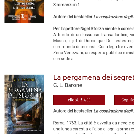
3 romanzi in 1
Autore del bestseller
La cospirazione degli 
Per l’ispettore Nigel Sforza niente è come 
A bordo di un lussuoso transatlantico, vi
Mosca, il jet di Dominique De Lestes esp
commando di terroristi. Cosa lega tre eventi
Zeno Veneziani, un esperto pubblico minist
con sede a...
La pergamena dei segret
G. L. Barone
eBook € 4,99
Autore del bestseller
La cospirazione degli 
Roma, 1763. La città è avvolta da neve e 
una lunga carestia e l’alba di ogni giorno r