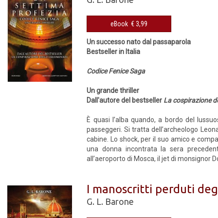
eBook € 3,99
Un successo nato dal passaparola
Bestseller in Italia
Codice Fenice Saga
Un grande thriller
Dall'autore del bestseller
La cospirazione de
È quasi l’alba quando, a bordo del lussuo
passeggeri. Si tratta dell’archeologo Leo
cabine. Lo shock, per il suo amico e compag
una donna incontrata la sera preceden
all’aeroporto di Mosca, il jet di monsignor
I manoscritti perduti degl
G. L. Barone