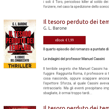
i soli: il Toro, pericoloso killer al soldo 
forziere, nel caso la spedizione dello sceicc
Il tesoro perduto dei tem
G. L. Barone
eBook € 1,99
Il quarto episodio del romanzo a puntate di
Le indagini del professor Manuel Cassini
Il terribile segreto che Manuel Cassini h
fuggire. Raggiunta Roma, il professore si t
cosa nasconde, oppure scappare ancora, 
l'ispettore Sforza, al quale Cassini avev
rintracciarlo. Ma gli eventi precipitano i
sbagliate, è ormai troppo tardi....
Il tesoro perduto dei tem