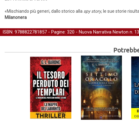
«Mischiando più generi, dallo storico alla
spy story
, le sue storie risu
Milanonera
ISBN: 9788822781857 - Pagine: 320 -
Nuova Narrativa Newton
n. 1
Potrebber