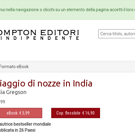
Eventi
Collane
Newsletter
Ebo
ui nella navigazione o clicchi su un elemento della pagina accetti il loro 
Formato eBook
iaggio di nozze in India
lia Gregson
,99
eBook
€ 5,99
Cop. flessibile
€ 16,90
autrice bestseller mondiale
blicata in 26 Paesi