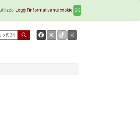
okstore
Contatti
utilizzo.
Leggi l'informativa sui cookie
OK