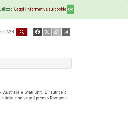
okstore
Contatti
utilizzo.
Leggi l'informativa sui cookie
OK
ustralia e Stati Uniti. È l’autrice di
 in Italia e ha vinto il premio Romantic