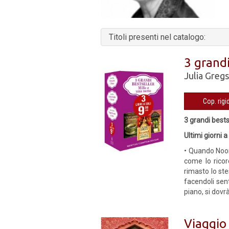
Titoli presenti nel catalogo:
3 grandi
Julia Greg
3 grandi bests
Ultimi giorni 
• Quando Noor 
come lo ricor
rimasto lo ste
facendoli sen
piano, si dovr
Viaggio 