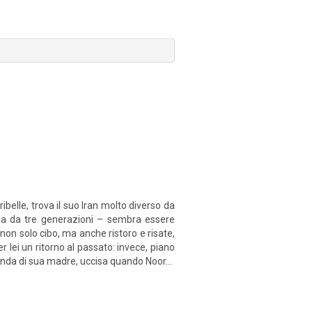
ibelle, trova il suo Iran molto diverso da
glia da tre generazioni – sembra essere
e non solo cibo, ma anche ristoro e risate,
lei un ritorno al passato: invece, piano
cenda di sua madre, uccisa quando Noor...