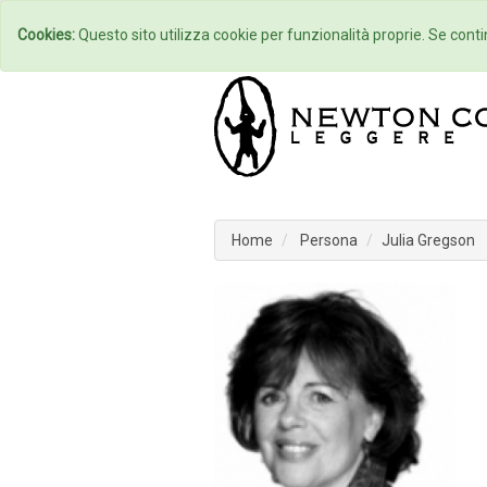
Home
Autori
Cookies:
Questo sito utilizza cookie per funzionalità proprie. Se contin
Home
Persona
Julia Gregson