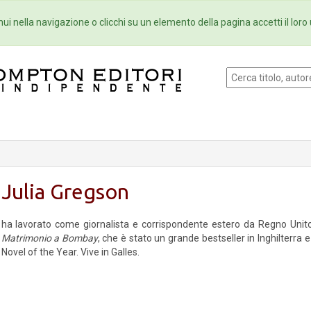
Eventi
Collane
Newsletter
Ebo
ui nella navigazione o clicchi su un elemento della pagina accetti il loro 
Julia Gregson
ha lavorato come giornalista e corrispondente estero da Regno Unito, A
Matrimonio a Bombay
, che è stato un grande bestseller in Inghilterra e
Novel of the Year. Vive in Galles.