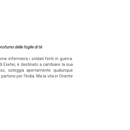
profumo delle foglie di tè
 infermiera i soldati feriti in guerra.
di Exeter, è destinato a cambiare la sua
oso, osteggia apertamente qualunque
partono per l’India. Ma la vita in Oriente