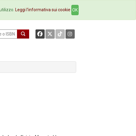
okstore
Contatti
utilizzo.
Leggi l'informativa sui cookie
OK