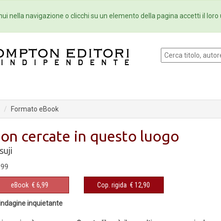
Eventi
Collane
Newsletter
Ebo
ui nella navigazione o clicchi su un elemento della pagina accetti il loro 
Formato eBook
on cercate in questo luogo
suji
,99
eBook
€ 6,99
Cop. rigida
€ 12,90
indagine inquietante