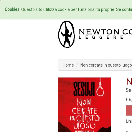
Home
Autori
Cookies:
Questo sito utilizza cookie per funzionalità proprie. Se contin
Home
Non cercate in questo luogo
N
Se
€ 6
Un’