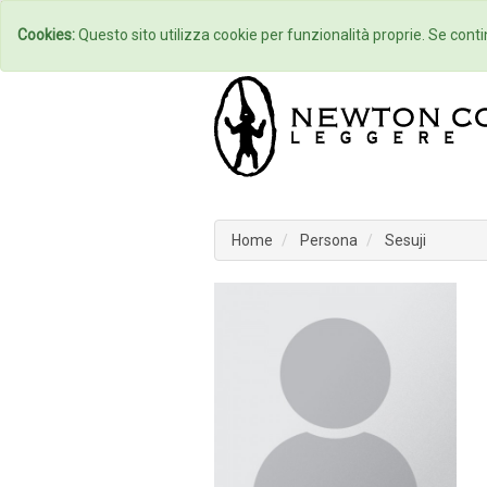
Home
Autori
Cookies:
Questo sito utilizza cookie per funzionalità proprie. Se contin
Home
Persona
Sesuji