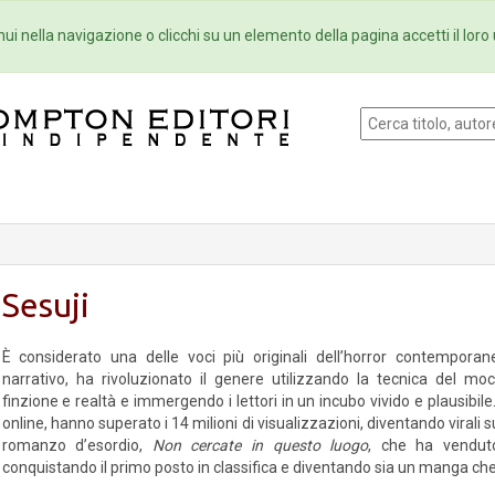
Eventi
Collane
Newsletter
Ebo
ui nella navigazione o clicchi su un elemento della pagina accetti il loro 
Sesuji
È considerato una delle voci più originali dell’horror contempora
narrativo, ha rivoluzionato il genere utilizzando la tecnica del mo
finzione e realtà e immergendo i lettori in un incubo vivido e plausibile
online, hanno superato i 14 milioni di visualizzazioni, diventando virali s
romanzo d’esordio,
Non cercate in questo luogo
, che ha venduto
conquistando il primo posto in classifica e diventando sia un manga che