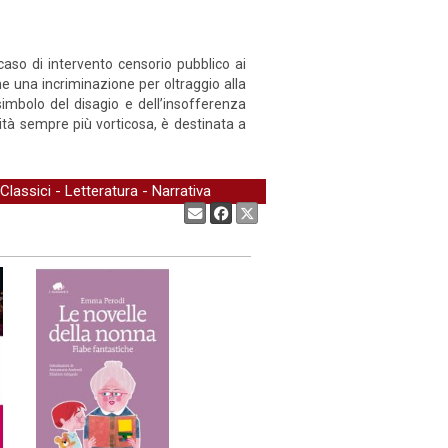
caso di intervento censorio pubblico ai
ne una incriminazione per oltraggio alla
imbolo del disagio e dell’insofferenza
cità sempre più vorticosa, è destinata a
Classici
-
Letteratura
-
Narrativa
Condividi: