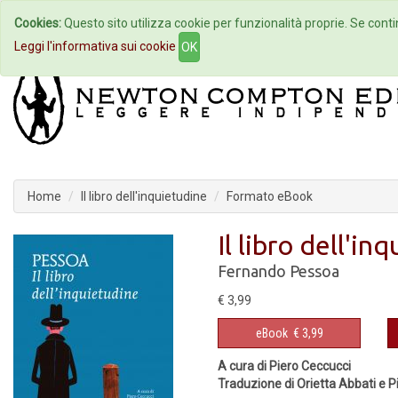
Cookies:
Questo sito utilizza cookie per funzionalità proprie. Se contin
Home
Autori
Eventi
Col
Leggi l'informativa sui cookie
OK
Home
Il libro dell'inquietudine
Formato eBook
Il libro dell'in
Fernando Pessoa
€ 3,99
eBook
€ 3,99
A cura di Piero Ceccucci
Traduzione di Orietta Abbati e P