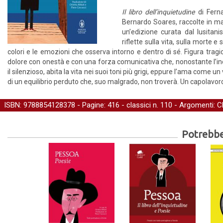
Il libro dell’inquietudine
di Fern
Bernardo Soares, raccolte in man
un’edizione curata dal lusitan
riflette sulla vita, sulla morte
colori e le emozioni che osserva intorno e dentro di sé. Figura trag
dolore con onestà e con una forza comunicativa che, nonostante l’incred
il silenzioso, abita la vita nei suoi toni più grigi, eppure l’ama come 
di un equilibrio perduto che, suo malgrado, non troverà. Un capolavoro
ISBN: 9788854128378 - Pagine: 416 -
classici
n. 110 - Argomenti:
C
Potrebber