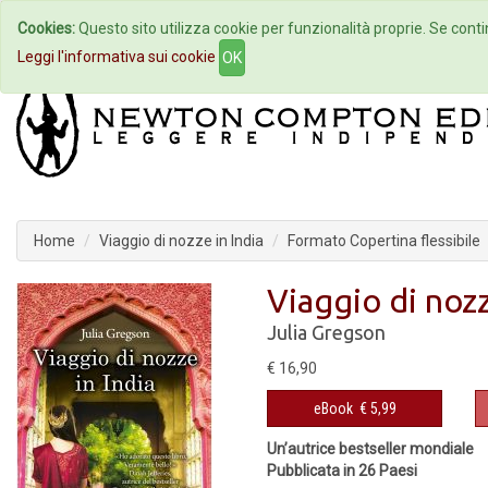
Cookies:
Questo sito utilizza cookie per funzionalità proprie. Se contin
Home
Autori
Eventi
Col
Leggi l'informativa sui cookie
OK
Home
Viaggio di nozze in India
Formato Copertina flessibile
Viaggio di nozz
Julia Gregson
€ 16,90
eBook
€ 5,99
Un’autrice bestseller mondiale
Pubblicata in 26 Paesi