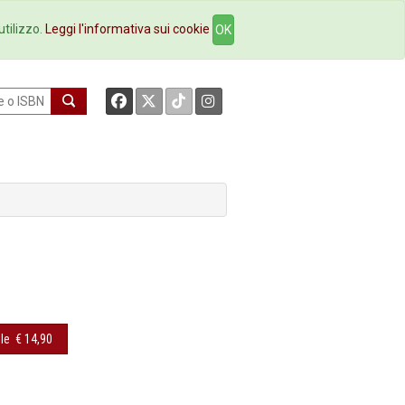
okstore
Contatti
utilizzo.
Leggi l'informativa sui cookie
OK
le
€ 14,90