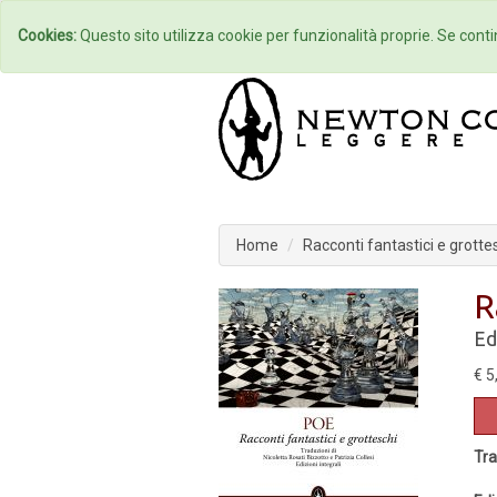
Home
Autori
Cookies:
Questo sito utilizza cookie per funzionalità proprie. Se contin
Home
Racconti fantastici e grotte
R
Ed
€ 5
Tra