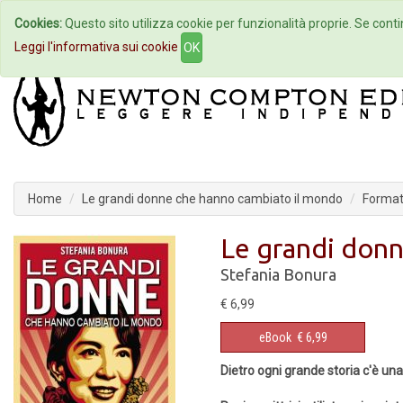
Cookies:
Questo sito utilizza cookie per funzionalità proprie. Se contin
Home
Autori
Eventi
Col
Leggi l'informativa sui cookie
OK
Home
Le grandi donne che hanno cambiato il mondo
Format
Le grandi don
Stefania Bonura
€ 6,99
eBook
€ 6,99
Dietro ogni grande storia c'è u