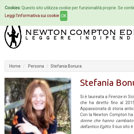
Cookies:
Questo sito utilizza cookie per funzionalità proprie. Se contin
Home
Autori
Eventi
Col
Leggi l'informativa sui cookie
OK
Home
Persona
Stefania Bonura
Stefania Bon
Si è laureata a Firenze in Sc
che ha diretto fino al 2015.
Appassionata di storia antic
Con la Newton Compton ha
donne che hanno cambiato
dell'antico Egitto
. Il suo sito è