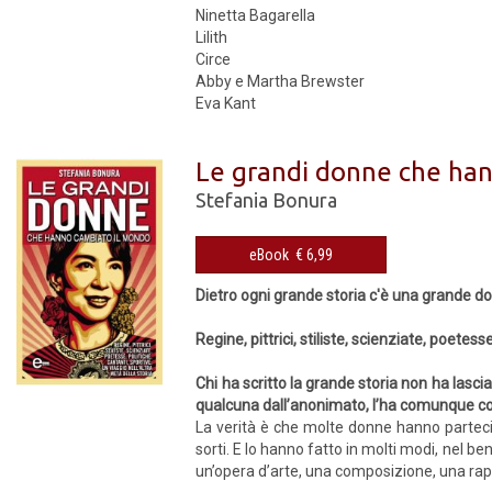
Ninetta Bagarella
Lilith
Circe
Abby e Martha Brewster
Eva Kant
Le grandi donne che ha
Stefania Bonura
eBook € 6,99
Dietro ogni grande storia c'è una grande d
Regine, pittrici, stiliste, scienziate, poetess
Chi ha scritto la grande storia non ha lasc
qualcuna dall’anonimato, l’ha comunque con
La verità è che molte donne hanno partecip
sorti. E lo hanno fatto in molti modi, nel b
un’opera d’arte, una composizione, una rap