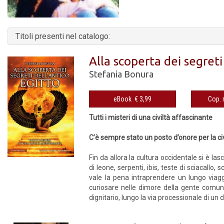
Titoli presenti nel catalogo:
Alla scoperta dei segreti
Stefania Bonura
eBook € 3,99
Tutti i misteri di una civiltà affascinante
C’è sempre stato un posto d’onore per la civil
Fin da allora la cultura occidentale si è l
di leone, serpenti, ibis, teste di sciacallo,
vale la pena intraprendere un lungo viaggi
curiosare nelle dimore della gente comune
dignitario, lungo la via processionale di un di