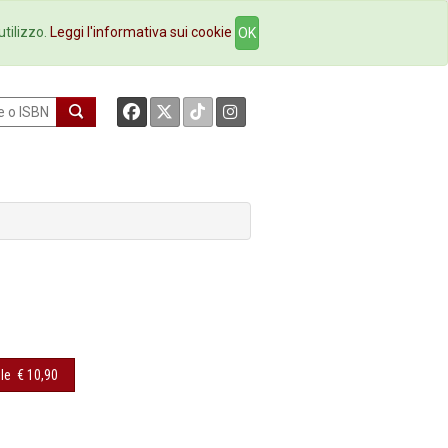
okstore
Contatti
utilizzo.
Leggi l'informativa sui cookie
OK
le
€ 10,90