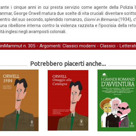
ante i cinque anni in cui presta servizio come agente della Polizia I
nmar, George Orwell matura due scelte di vita cruciali: diventare scrittor
centro del suo secondo, splendido romanzo,
Giorni in Birmania
(1934), c
una ribellione interna contro la violenza razzista e l’ipocrisia della re
tà inglesi negli avamposti coloniali.
iniMammut
n. 305 - Argomenti:
Classici moderni
-
Classici
-
Letterat
Potrebbero piacerti anche...