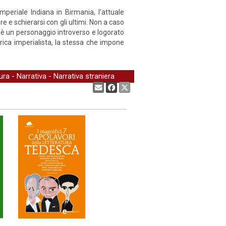
mperiale Indiana in Birmania, l’attuale
e e schierarsi con gli ultimi. Non a caso
’è un personaggio introverso e logorato
torica imperialista, la stessa che impone
ura
-
Narrativa
-
Narrativa straniera
Condividi: