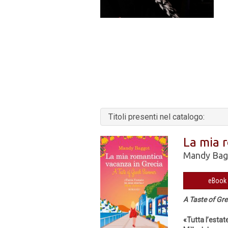
Titoli presenti nel catalogo:
La mia 
Mandy Bag
A Taste of G
«Tutta l’estate