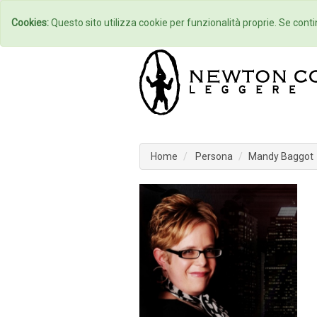
Home
Autori
Cookies:
Questo sito utilizza cookie per funzionalità proprie. Se contin
Home
Persona
Mandy Baggot