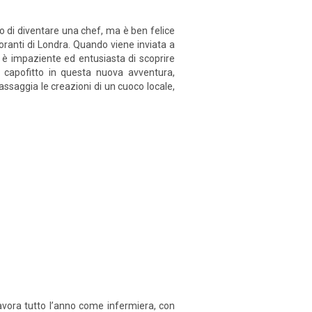
o di diventare una chef, ma è ben felice
storanti di Londra. Quando viene inviata a
a, è impaziente ed entusiasta di scoprire
a capofitto in questa nuova avventura,
assaggia le creazioni di un cuoco locale,
avora tutto l’anno come infermiera, con