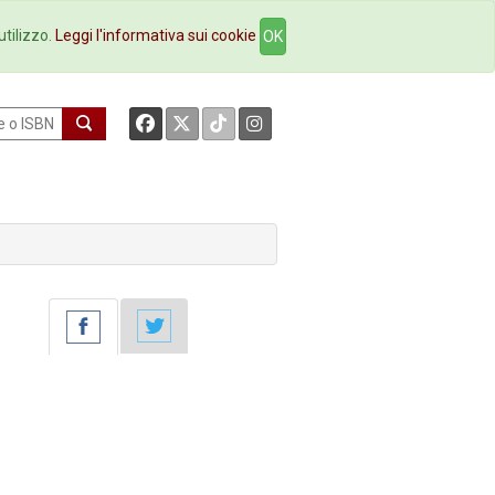
okstore
Contatti
utilizzo.
Leggi l'informativa sui cookie
OK