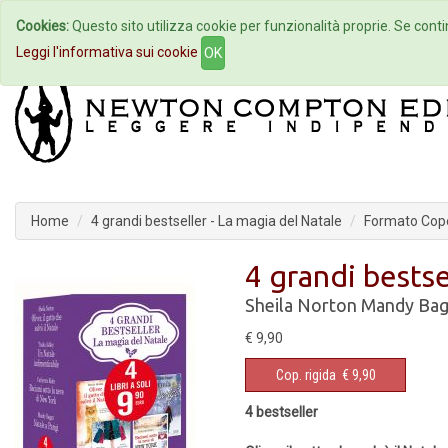
Cookies:
Questo sito utilizza cookie per funzionalità proprie. Se contin
Home
Autori
Eventi
Col
Leggi l'informativa sui cookie
OK
Home
4 grandi bestseller - La magia del Natale
Formato Cope
4 grandi bestse
Sheila Norton
Mandy Bag
€ 9,90
Cop. rigida
€ 9,90
4 bestseller