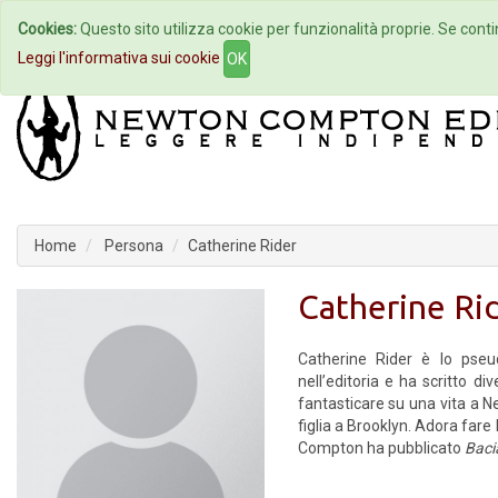
Cookies:
Questo sito utilizza cookie per funzionalità proprie. Se contin
Home
Autori
Eventi
Col
Leggi l'informativa sui cookie
OK
Home
Persona
Catherine Rider
Catherine Ri
Catherine Rider è lo pseu
nell’editoria e ha scritto 
fantasticare su una vita a N
figlia a Brooklyn. Adora fare
Compton ha pubblicato
Baci