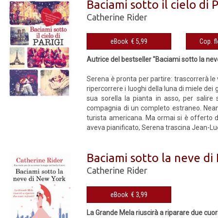
Baciami sotto il cielo di P
Catherine Rider
eBook € 5,99
Autrice del bestseller "Baciami sotto la ne
Serena è pronta per partire: trascorrerà le
ripercorrere i luoghi della luna di miele de
sua sorella la pianta in asso, per salir
compagnia di un completo estraneo. Neanch
turista americana. Ma ormai si è offerto di
aveva pianificato, Serena trascina Jean-Luc 
Baciami sotto la neve d
Catherine Rider
eBook € 3,99
La Grande Mela riuscirà a riparare due cuori