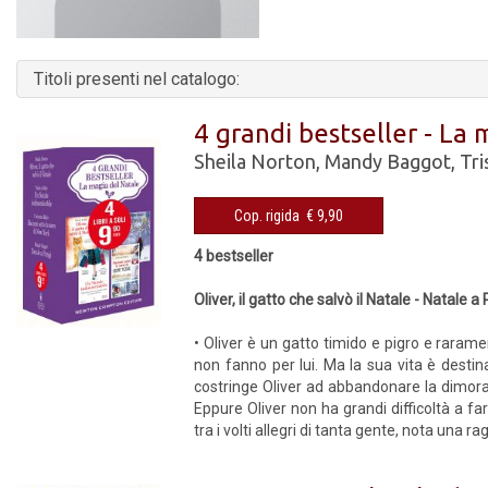
Titoli presenti nel catalogo:
4 grandi bestseller - La
Sheila Norton
,
Mandy Baggot
,
Tri
Cop. rigida € 9,90
4 bestseller
Oliver, il gatto che salvò il Natale - Natale
• Oliver è un gatto timido e pigro e rarame
non fanno per lui. Ma la sua vita è desti
costringe Oliver ad abbandonare la dimora
Eppure Oliver non ha grandi difficoltà a fa
tra i volti allegri di tanta gente, nota una 