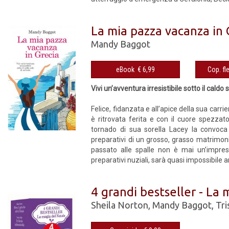
La mia pazza vacanza in 
Mandy Baggot
eBook € 6,99
Vivi un’avventura irresistibile sotto il caldo s
Felice, fidanzata e all’apice della sua carri
è ritrovata ferita e con il cuore spezzat
tornado di sua sorella Lacey la convoca 
preparativi di un grosso, grasso matrimonio.
passato alle spalle non è mai un’impre
preparativi nuziali, sarà quasi impossibile a
4 grandi bestseller - La
Sheila Norton
,
Mandy Baggot
,
Tri