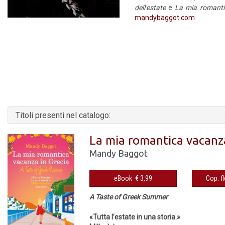
dell'estate
e
La mia romanti
mandybaggot.com
Titoli presenti nel catalogo:
La mia romantica vacanza
Mandy Baggot
eBook € 3,99
A Taste of Greek Summer
«Tutta l’estate in una storia.»