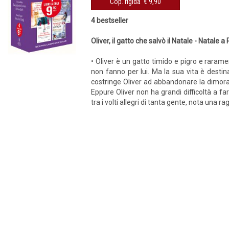
Cop. rigida € 9,90
4 bestseller
Oliver, il gatto che salvò il Natale - Natale
• Oliver è un gatto timido e pigro e rarame
non fanno per lui. Ma la sua vita è desti
costringe Oliver ad abbandonare la dimora
Eppure Oliver non ha grandi difficoltà a fa
tra i volti allegri di tanta gente, nota una 