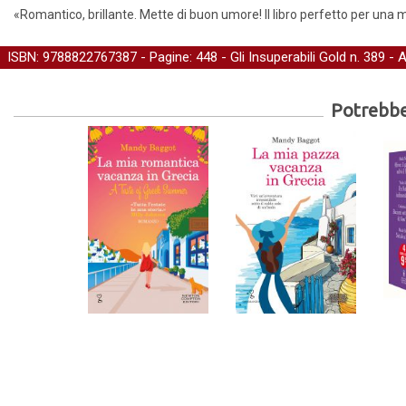
«Romantico, brillante. Mette di buon umore! Il libro perfetto per una 
ISBN: 9788822767387 - Pagine: 448 -
Gli Insuperabili Gold
n. 389 - 
Potrebber