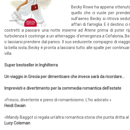
Becky Rowe ha appena ottenuto il 
quello che ci vuole per prenders
sull’aereo Becky si ritrova sed
affari di famiglia. E il destino 
costretti a passare una notte insieme ad Atene prima di poter rip
turbolenza li costringe a un atterraggio d’emergenza a Cefalonia, Bec
o lasciarsi prendere dal panico. Il suo seducente compagno di viagg
la bella isola, Becky è pronta a lasciarsi tutto alle spalle per continu
villa.
Super bestseller in Inghilterra
Un viaggio in Grecia per dimenticare che invece sarà da ricordare…
Imprevisti e divertimento per la commedia romantica dell’estate
«Fresco, divertente e pieno di romanticismo. L’ho adorato.»
Heidi Swain
«Mandy Baggot ci regala un’altra romantica storia che punta dritta al
Lucy Coleman