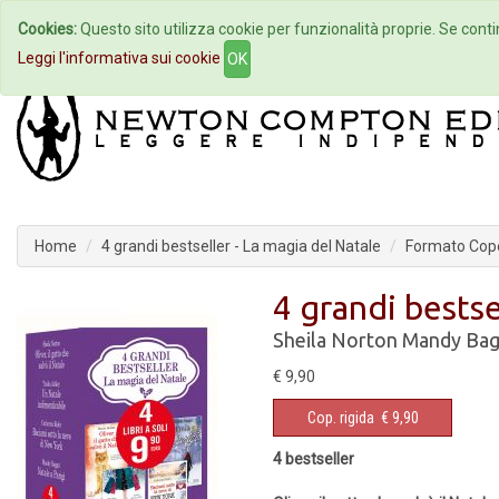
Cookies:
Questo sito utilizza cookie per funzionalità proprie. Se contin
Home
Autori
Eventi
Col
Leggi l'informativa sui cookie
OK
Home
4 grandi bestseller - La magia del Natale
Formato Cope
4 grandi bestse
Sheila Norton
Mandy Bag
€ 9,90
Cop. rigida
€ 9,90
4 bestseller