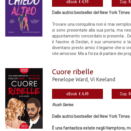
eBook € 4,99
Dalle autrici bestseller del New York Times
Trovare una coinquilina non è mai semplice
si sono presentate alla sua porta, ma ness
appuntamento concordato si presenta… Dec
il fascino di Declan, il suo umorismo e la
diventano presto amici: il legame che si cr
vite amorose. Ma a forza di parlare dei propr
Cuore ribelle
Penelope Ward
,
Vi Keeland
eBook € 4,49
Rush Series
Dalle autrici bestseller del New York Times
È una fantastica estate negli Hamptons, ma 