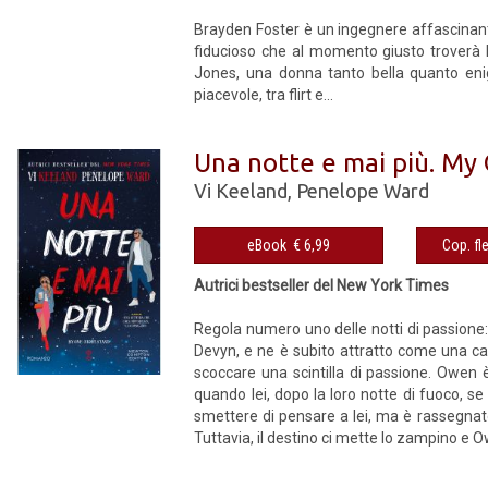
Brayden Foster è un ingegnere affascinante
fiducioso che al momento giusto troverà l
Jones, una donna tanto bella quanto enig
piacevole, tra flirt e...
Una notte e mai più. My
Vi Keeland
,
Penelope Ward
eBook € 6,99
Autrici bestseller del New York Times
Regola numero uno delle notti di passione
Devyn, e ne è subito attratto come una cala
scoccare una scintilla di passione. Owen
quando lei, dopo la loro notte di fuoco, 
smettere di pensare a lei, ma è rassegnato
Tuttavia, il destino ci mette lo zampino e 