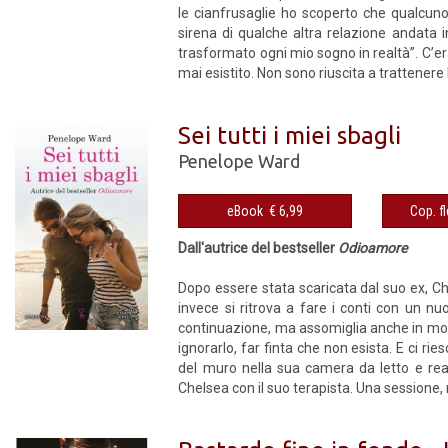
le cianfrusaglie ho scoperto che qualcuno
sirena di qualche altra relazione andata 
trasformato ogni mio sogno in realtà”. C’
mai esistito. Non sono riuscita a trattenere l
Sei tutti i miei sbagli
Penelope Ward
eBook € 6,99
Dall'autrice del bestseller
Odioamore
Dopo essere stata scaricata dal suo ex, Ch
invece si ritrova a fare i conti con un n
continuazione, ma assomiglia anche in modo
ignorarlo, far finta che non esista. E ci ri
del muro nella sua camera da letto e real
Chelsea con il suo terapista. Una sessione, n