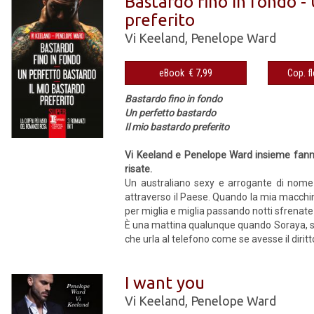
Bastardo fino in fondo -
preferito
Vi Keeland
,
Penelope Ward
eBook € 7,99
Bastardo fino in fondo
Un perfetto bastardo
Il mio bastardo preferito
Vi Keeland e Penelope Ward insieme fanno 
risate.
Un australiano sexy e arrogante di nome 
attraverso il Paese. Quando la mia macchi
per miglia e miglia passando notti sfrenate
È una mattina qualunque quando Soraya, st
che urla al telefono come se avesse il diritto
I want you
Vi Keeland
,
Penelope Ward