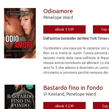
Odioamore
Penelope Ward
eBook € 3,99
Dall'autrice bestseller del New York Times 
Condividere una casa per le vacanze con u
Non se si tratta di Justin: l’unica perso
lasciato metà della casa sull’isola di Aqu
stessa aveva contribuito ad allevare. Lo st
anni fa. E che adesso è diventato un uomo 
ritroviamo a convivere perché nessuno dei d
Bastardo fino in fondo
Vi Keeland
,
Penelope Ward
eBook € 3,99