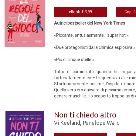
eBook € 3,99
Autrici bestseller del New York Times
«Piccante, entusiasmante… super hot!»
«Due protagonisti dalla chimica esplosiva.»
«Più di cinque stelle.»
Tutto è cominciato quando ho organizz
fortunatamente ex – frequentava alle mie s
Sfortunatamente per me, l’ospite d’onore 
Quella sera ero davvero di pessimo umore, 
genere maschile. Ho scoperto troppo tardi che 
Non ti chiedo altro
Vi Keeland
,
Penelope Ward