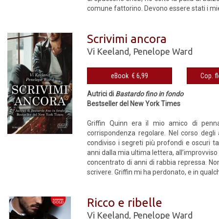
comune fattorino. Devono essere stati i miei
Scrivimi ancora
Vi Keeland
,
Penelope Ward
eBook € 6,99
Autrici di
Bastardo fino in fondo
Bestseller del New York Times
Griffin Quinn era il mio amico di penna
corrispondenza regolare. Nel corso degli a
condiviso i segreti più profondi e oscuri
anni dalla mia ultima lettera, all’improvvis
concentrato di anni di rabbia repressa. No
scrivere. Griffin mi ha perdonato, e in qualc
Ricco e ribelle
Vi Keeland
,
Penelope Ward