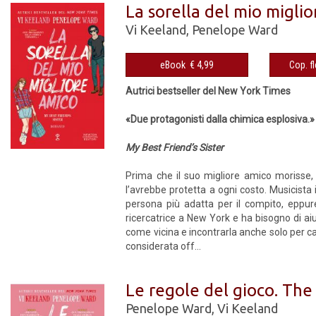
La sorella del mio migli
Vi Keeland
,
Penelope Ward
eBook € 4,99
Autrici bestseller del New York Times
«Due protagonisti dalla chimica esplosiva.»
My Best Friend’s Sister
Prima che il suo migliore amico morisse,
l’avrebbe protetta a ogni costo. Musicista 
persona più adatta per il compito, eppure
ricercatrice a New York e ha bisogno di aiu
come vicina e incontrarla anche solo per 
considerata off...
Le regole del gioco. The
Penelope Ward
,
Vi Keeland