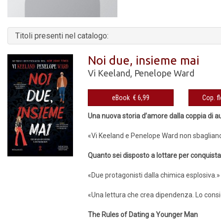
Titoli presenti nel catalogo:
Noi due, insieme mai
Vi Keeland
,
Penelope Ward
eBook € 6,99
Una nuova storia d’amore dalla coppia di aut
«Vi Keeland e Penelope Ward non sbagliano
Quanto sei disposto a lottare per conquist
«Due protagonisti dalla chimica esplosiva.»
«Una lettura che crea dipendenza. Lo consig
The Rules of Dating a Younger Man