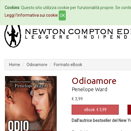
Cookies:
Questo sito utilizza cookie per funzionalità proprie. Se contin
Home
Autori
Eventi
Col
Leggi l'informativa sui cookie
OK
Home
Odioamore
Formato eBook
Odioamore
Penelope Ward
€ 3,99
eBook
€ 3,99
Dall'autrice bestseller del New 