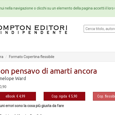
Eventi
Collane
Newsletter
Ebo
ui nella navigazione o clicchi su un elemento della pagina accetti il loro 
ra
Formato Copertina flessibile
on pensavo di amarti ancora
nelope Ward
0,90
eBook
€ 4,99
Cop. rigida
€ 5,90
Cop. flessibi
uni errori sono la cosa più giusta da fare