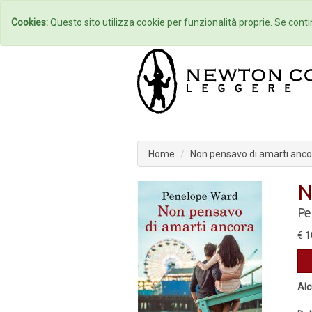
Home
Autori
Cookies:
Questo sito utilizza cookie per funzionalità proprie. Se contin
Home
Non pensavo di amarti anco
N
Pe
€ 1
Alc