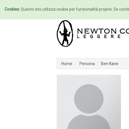
Home
Autori
Cookies:
Questo sito utilizza cookie per funzionalità proprie. Se contin
Home
Persona
Ben Kane