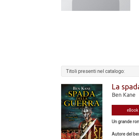
Titoli presenti nel catalogo:
La spad
Ben Kane
Un grande ro
Autore del be