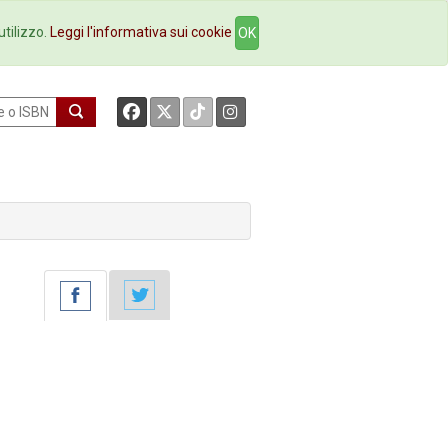
okstore
Contatti
utilizzo.
Leggi l'informativa sui cookie
OK