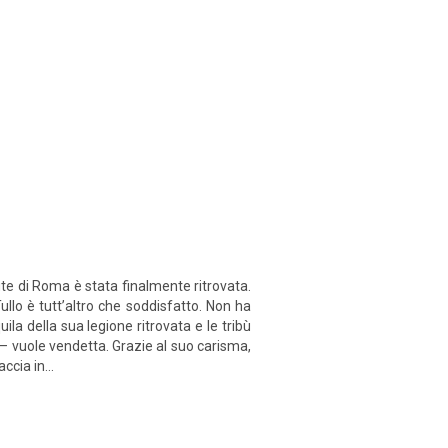
te di Roma è stata finalmente ritrovata.
Tullo è tutt’altro che soddisfatto. Non ha
la della sua legione ritrovata e le tribù
vuole vendetta. Grazie al suo carisma,
ccia in...