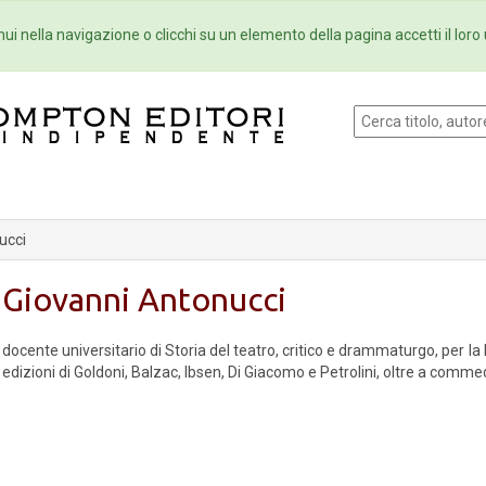
Eventi
Collane
Newsletter
Ebo
ui nella navigazione o clicchi su un elemento della pagina accetti il loro 
ucci
Giovanni Antonucci
docente universitario di Storia del teatro, critico e drammaturgo, per
edizioni di Goldoni, Balzac, Ibsen, Di Giacomo e Petrolini, oltre a commed