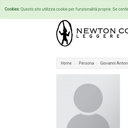
Home
Autori
Cookies:
Questo sito utilizza cookie per funzionalità proprie. Se contin
Home
Persona
Giovanni Anton