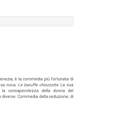
Venezia, è la commedia più fortunata di
asa nova
,
Le baruffe chiozzotte
. La sua
 e la consapevolezza della donna del
e diverse. Commedia della seduzione, di