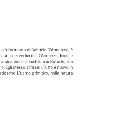
 più fortunata di Gabriele D’Annunzio, è
, uno dei vertici del D’Annunzio lirico, e
randi modelli di Eschilo e di Sofocle, alla
 Egli stesso scrisse: «Tutto è nuovo in
edesimo. L’uomo primitivo, nella natura