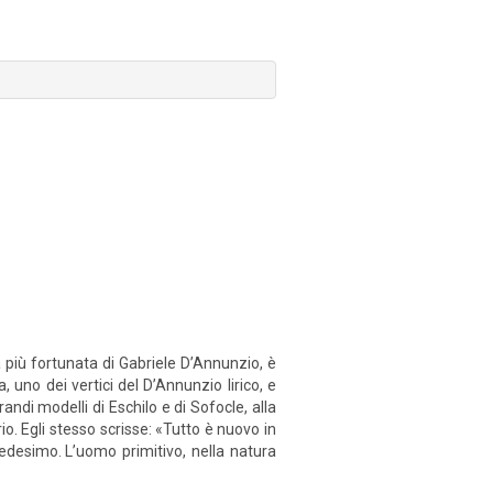
 più fortunata di Gabriele D’Annunzio, è
, uno dei vertici del D’Annunzio lirico, e
randi modelli di Eschilo e di Sofocle, alla
 Egli stesso scrisse: «Tutto è nuovo in
edesimo. L’uomo primitivo, nella natura