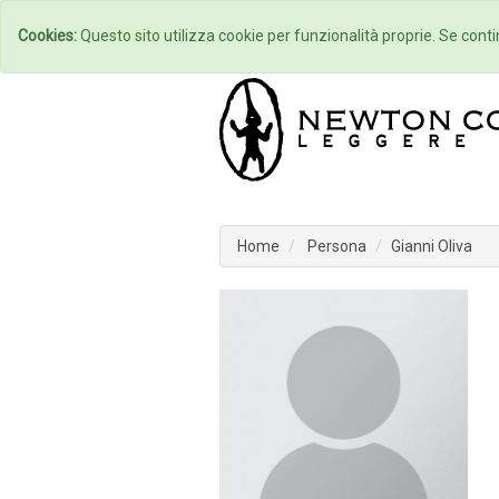
Home
Autori
Cookies:
Questo sito utilizza cookie per funzionalità proprie. Se contin
Home
Persona
Gianni Oliva