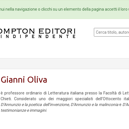
Eventi
Collane
Newsletter
Ebo
ui nella navigazione o clicchi su un elemento della pagina accetti il loro 
Gianni Oliva
è professore ordinario di Letteratura italiana presso la Facoltà di Let
Chieti. Considerato uno dei maggiori specialisti dell’Ottocento it
D’Annunzio e la poetica dell’invenzione
,
D’Annunzio e la malinconia
e
D’An
testimonianze e immagini
.