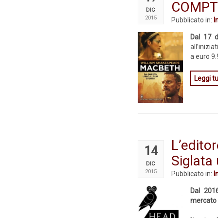
COMPTO
DIC
2015
Pubblicato in:
I
Dal 17 
all’inizi
a euro 9.9
Leggi tu
L’edit
14
Siglata
DIC
2015
Pubblicato in:
I
Dal 2016
mercato