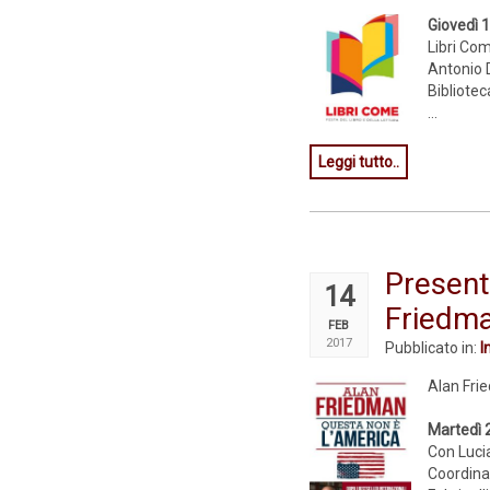
Giovedì 
Libri Com
Antonio 
Bibliotec
...
Leggi tutto..
Present
14
Friedm
FEB
2017
Pubblicato in:
I
Alan Frie
Martedì 2
Con Luci
Coordina