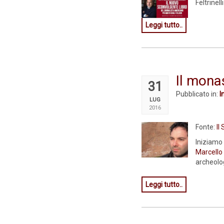
Feltrinel
Leggi tutto..
Il mona
31
Pubblicato in:
I
LUG
2016
Fonte:
Il
Iniziamo
Marcello
archeolog
Leggi tutto..