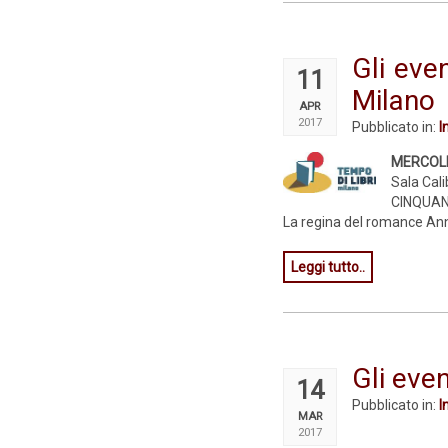
Gli eve
11
Milano
APR
2017
Pubblicato in:
I
MERCOLE
Sala Cali
CINQUANT
La regina del romance Anna 
Leggi tutto..
Gli eve
14
Pubblicato in:
I
MAR
2017