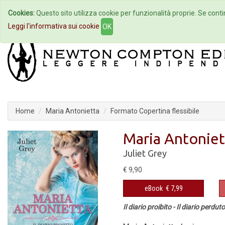
Cookies:
Questo sito utilizza cookie per funzionalità proprie. Se contin
Home
Autori
Eventi
Col
Leggi l'informativa sui cookie
OK
Home
Maria Antonietta
Formato Copertina flessibile
Maria Antoniet
Juliet Grey
€ 9,90
eBook
€ 7,99
Il diario proibito - Il diario perdu