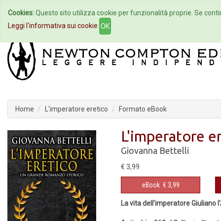
Cookies:
Questo sito utilizza cookie per funzionalità proprie. Se contin
Home
Autori
Eventi
Col
Leggi l'informativa sui cookie
OK
Home
L'imperatore eretico
Formato eBook
L'imperatore e
Giovanna Bettelli
€ 3,99
eBook
€ 3,99
La vita dell'imperatore Giuliano 