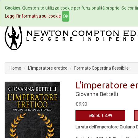
Cookies:
Questo sito utilizza cookie per funzionalità proprie. Se contin
Home
Autori
Eventi
Col
Leggi l'informativa sui cookie
OK
Home
L'imperatore eretico
Formato Copertina flessibile
L'imperatore e
Giovanna Bettelli
€ 9,90
eBook
€ 3,99
La vita dell'imperatore Giuliano 