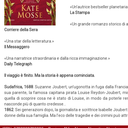
«Un’autrice bestseller planetaria
La Stampa
«Un grande romanzo storico di 
Corriere della Sera
«Una star della letteratura.»
Il Messaggero
«Una narratrice straordinaria e dalla ricca immaginazione.»
Daily Telegraph
Il viaggio è finito. Ma la storia è appena cominciata.
Sudafrica, 1688
. Suzanne Joubert, un’ugonotta in fuga dalla Francia 
sua parente, la famosa capitana pirata Louise Reydon-Joubert, m
quella di scoprire cosa ne è stato di Louise, in modo da poterle ren
nasconde più di quanto credesse...
1862
. Sei generazioni dopo, la giornalista e scrittrice Isabelle Joubert
donne della sua famiglia. Ma l’eco delle tragedie e dei crimini può attrav