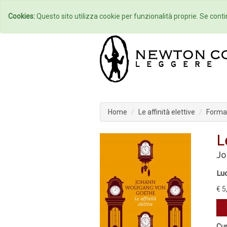
Home
Autori
Cookies:
Questo sito utilizza cookie per funzionalità proprie. Se contin
Home
Le affinità elettive
Format
L
Jo
Lu
€ 5
Cur