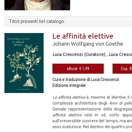
Titoli presenti nel catalogo:
Le affinità elettive
Johann Wolfgang von Goethe
Luca Crescenzi (Curatore)
,
Luca Cresc
eBook € 1,99
Cura e traduzione di Luca Crescenzi
Edizione integrale
Le affinità elettive
è, insieme al
Werther
, i
complessa architettura degli
Anni di pell
Geniale rappresentazione della disgrega
affinità elettive
cela in sé, sotto appar
sull’irreversibile scorrere del tempo, ma an
esso scaturisce. Nel destino dei quattro pr