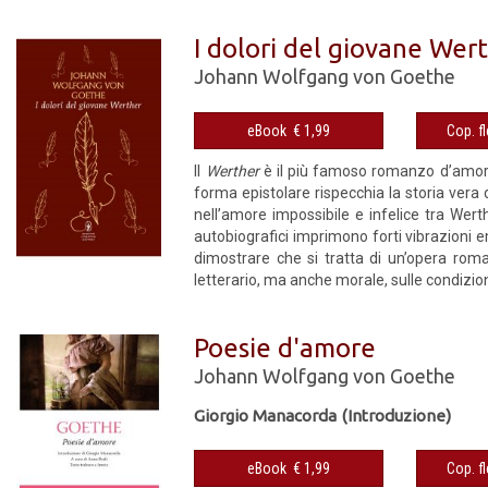
I dolori del giovane Wer
Johann Wolfgang von Goethe
eBook € 1,99
Il
Werther
è il più famoso romanzo d’amore d
forma epistolare rispecchia la storia ver
nell’amore impossibile e infelice tra Wert
autobiografici imprimono forti vibrazioni e
dimostrare che si tratta di un’opera roman
letterario, ma anche morale, sulle condizion
Poesie d'amore
Johann Wolfgang von Goethe
Giorgio Manacorda (Introduzione)
eBook € 1,99