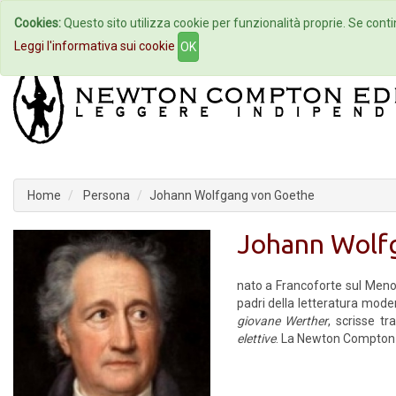
Cookies:
Questo sito utilizza cookie per funzionalità proprie. Se contin
Home
Autori
Eventi
Col
Leggi l'informativa sui cookie
OK
Home
Persona
Johann Wolfgang von Goethe
Johann Wolf
nato a Francoforte sul Meno
padri della letteratura mod
giovane Werther
, scrisse tra
elettive
. La Newton Compton