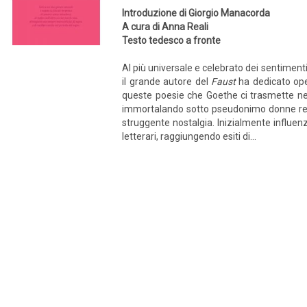
Introduzione di Giorgio Manacorda
A cura di Anna Reali
Testo tedesco a fronte
Al più universale e celebrato dei sentimenti,
il grande autore del
Faust
ha dedicato op
queste poesie che Goethe ci trasmette nei 
immortalando sotto pseudonimo donne rea
struggente nostalgia. Inizialmente influenza
letterari, raggiungendo esiti di...