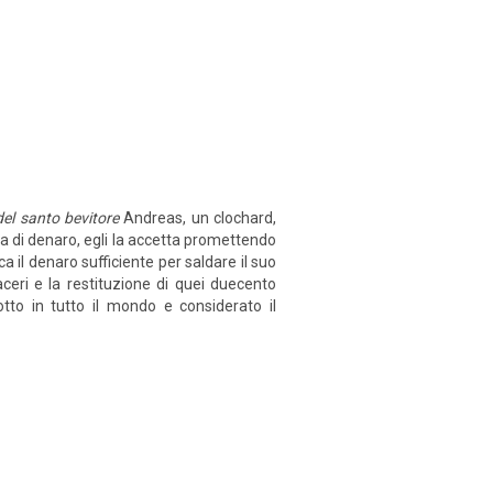
el santo bevitore
Andreas, un clochard,
a di denaro, egli la accetta promettendo
a il denaro sufficiente per saldare il suo
aceri e la restituzione di quei duecento
tto in tutto il mondo e considerato il