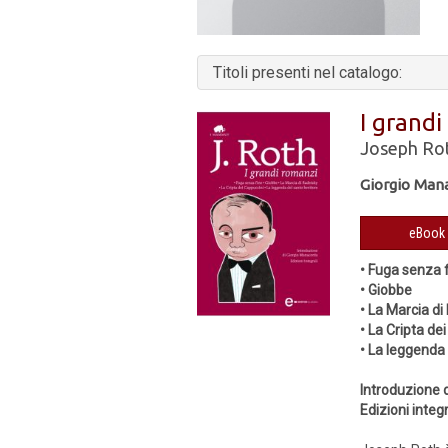
Titoli presenti nel catalogo:
I grandi
Joseph Ro
Giorgio Man
• Fuga senza 
• Giobbe
• La Marcia d
• La Cripta de
• La leggenda
Introduzione 
Edizioni integr