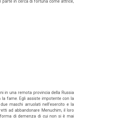
e parte in cerca di fortuna come attrice,
i in una remota provincia della Russia
fa la fame. Egli assiste impotente con la
 due maschi arruolati nell’esercito e la
retti ad abbandonare Menuchim, il loro
sa forma di demenza di cui non si è mai