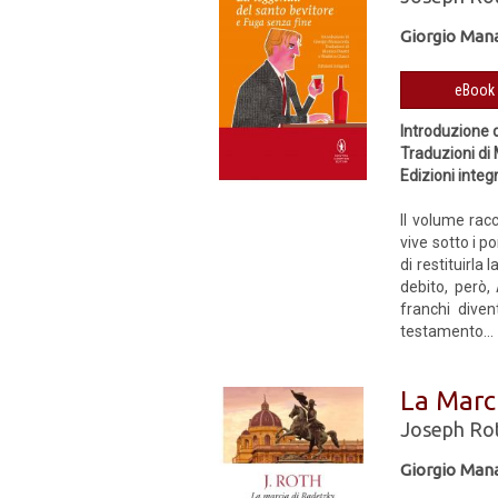
Giorgio Man
Introduzione 
Traduzioni di
Edizioni integr
Il volume rac
vive sotto i 
di restituirla
debito, però,
franchi diven
testamento...
La Marc
Joseph Ro
Giorgio Man