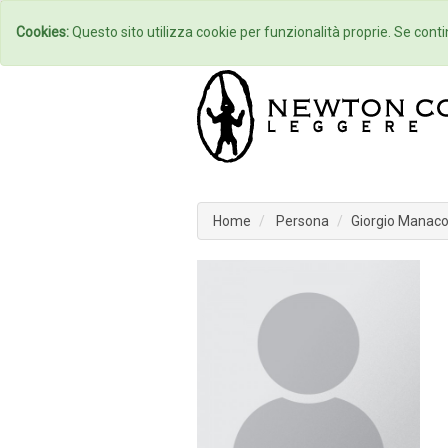
Home
Autori
Cookies:
Questo sito utilizza cookie per funzionalità proprie. Se contin
Home
Persona
Giorgio Manac