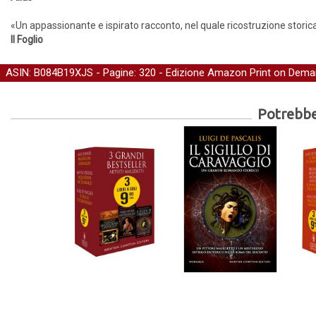
«Un appassionante e ispirato racconto, nel quale ricostruzione stor
Il Foglio
ASIN: B084B19XJS - Pagine: 320 -
Edizione Amazon Print on Dem
Potrebber