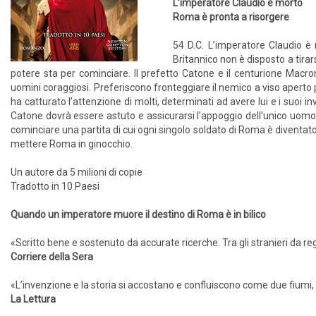
L’imperatore Claudio è morto
Roma è pronta a risorgere
54 D.C. L’imperatore Claudio è 
Britannico non è disposto a tirar
potere sta per cominciare. Il prefetto Catone e il centurione Macron
uomini coraggiosi. Preferiscono fronteggiare il nemico a viso aperto 
ha catturato l’attenzione di molti, determinati ad avere lui e i suoi in
Catone dovrà essere astuto e assicurarsi l’appoggio dell’unico uomo d
cominciare una partita di cui ogni singolo soldato di Roma è diventato
mettere Roma in ginocchio.
Un autore da 5 milioni di copie
Tradotto in 10 Paesi
Quando un imperatore muore il destino di Roma è in bilico
«Scritto bene e sostenuto da accurate ricerche. Tra gli stranieri da re
Corriere della Sera
«L’invenzione e la storia si accostano e confluiscono come due fiumi, dif
La Lettura