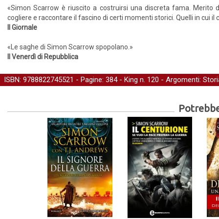
«Simon Scarrow è riuscito a costruirsi una discreta fama. Merito 
cogliere e raccontare il fascino di certi momenti storici. Quelli in cui 
Il Giornale
«Le saghe di Simon Scarrow spopolano.»
Il Venerdì di Repubblica
ISBN: 9788822745521 - Pagine: 384 -
King
n. 120 - Argomenti:
Stori
Potrebber