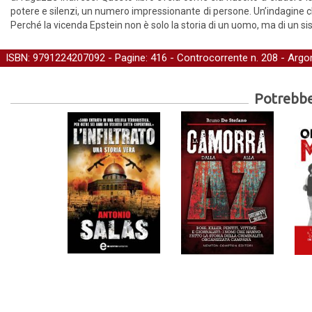
potere e silenzi, un numero impressionante di persone. Un’indagine c
Perché la vicenda Epstein non è solo la storia di un uomo, ma di un s
ISBN: 9791224207092 - Pagine: 416 -
Controcorrente
n. 208 - Argo
Potrebber