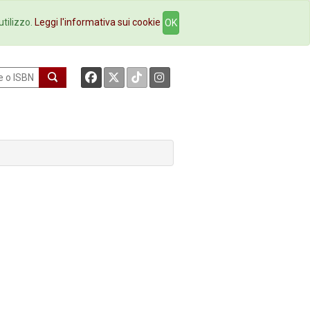
okstore
Contatti
utilizzo.
Leggi l'informativa sui cookie
OK