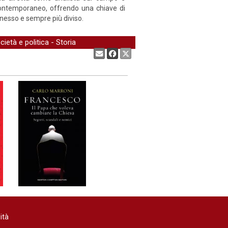
o contemporaneo, offrendo una chiave di
nnesso e sempre più diviso.
cietà e politica
-
Storia
Condividi:
ità