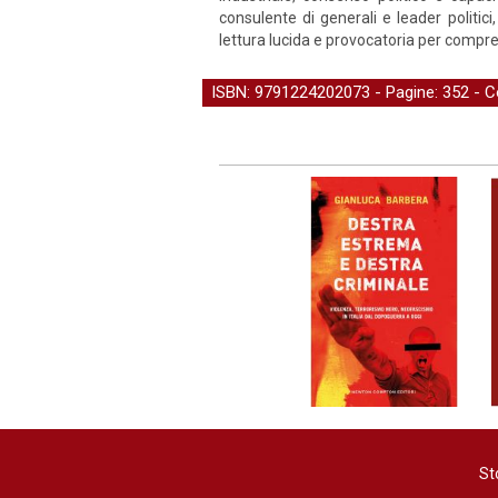
consulente di generali e leader politic
lettura lucida e provocatoria per compre
ISBN: 9791224202073 - Pagine: 352 -
C
St