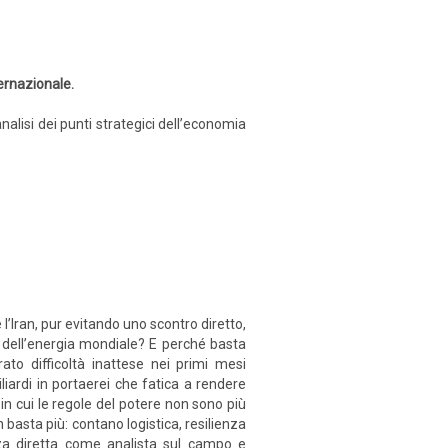
ernazionale.
nalisi dei punti strategici dell’economia
’Iran, pur evitando uno scontro diretto,
e dell’energia mondiale? E perché basta
to difficoltà inattese nei primi mesi
liardi in portaerei che fatica a rendere
in cui le regole del potere non sono più
 basta più: contano logistica, resilienza
enza diretta come analista sul campo e