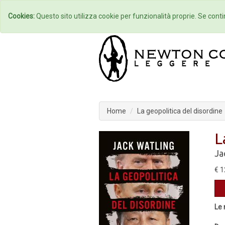
Home
Autori
Cookies:
Questo sito utilizza cookie per funzionalità proprie. Se contin
Home
La geopolitica del disordine
L
Ja
€ 1
Le 