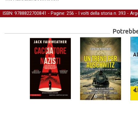
ISBN: 9788822700841 - Pagine: 256 -
I volti della storia
n. 393 - Ar
Potrebber