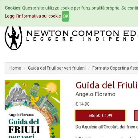
Cookies:
Questo sito utilizza cookie per funzionalità proprie. Se contin
Home
Autori
Eventi
Col
Leggi l'informativa sui cookie
OK
Home
Guida del Friuli per veri friulani
Formato Copertina fless
Guida del Friuli
Angelo Floramo
€ 14,90
eBook
€ 1,99
Da Aquileia all’Orcolat, dal frico