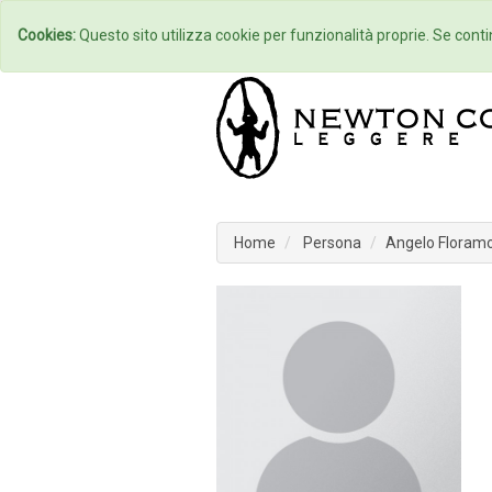
Home
Autori
Cookies:
Questo sito utilizza cookie per funzionalità proprie. Se contin
Home
Persona
Angelo Floram