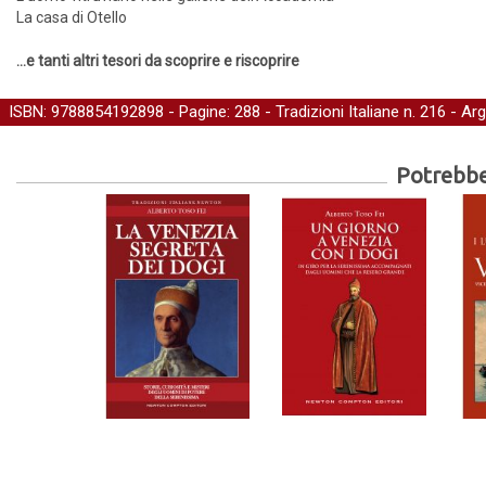
La casa di Otello
...e tanti altri tesori da scoprire e riscoprire
ISBN: 9788854192898 - Pagine: 288 -
Tradizioni Italiane
n. 216 - Ar
Potrebber