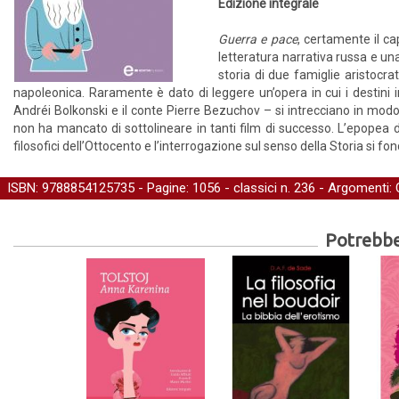
Edizione integrale
Guerra e pace
, certamente il ca
letteratura narrativa russa e un
storia di due famiglie aristocra
napoleonica. Raramente è dato di leggere un’opera in cui i destini in
Andréi Bolkonski e il conte Pierre Bezuchov – si intrecciano in modo 
non ha mancato di sottolineare in tanti film di successo. L’epopea del
filosofici dell’Ottocento e l’interrogazione sul senso della Storia si 
ISBN: 9788854125735 - Pagine: 1056 -
classici
n. 236 - Argomenti:
Potrebber