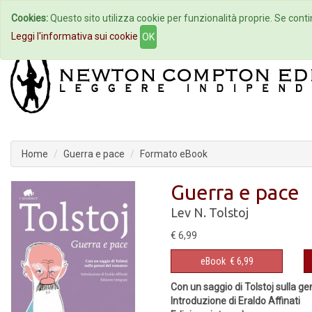
Cookies:
Questo sito utilizza cookie per funzionalità proprie. Se contin
Home
Autori
Eventi
Col
Leggi l'informativa sui cookie
OK
Home
Guerra e pace
Formato eBook
Guerra e pace
Lev N. Tolstoj
€ 6,99
eBook
€ 6,99
Con un saggio di Tolstoj sulla g
Introduzione di Eraldo Affinati